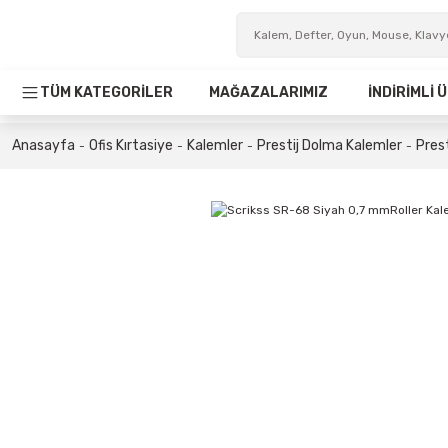
TÜM KATEGORİLER
MAĞAZALARIMIZ
İNDİRİMLİ
Anasayfa
Ofis Kırtasiye
Kalemler
Prestij Dolma Kalemler
Prest