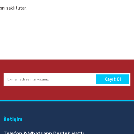
nı saklı tutar.
Kayıt Ol
İletişim
Telefon & Whatsapp Destek Hattı