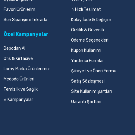
Favori Ürünlerim
⭐ Hızlı Teslimat
Son Siparişimi Tekrarla
Kolay İade & Değişim
Gizlilik & Güvenlik
Özel Kampanyalar
Ödeme Seçenekleri
Depodan Al
Kupon Kullanımı
Ofis & Kırtasiye
Yardımcı Formlar
Lamy Marka Ürünlerimiz
Şikayet ve Öneri Formu
Mcdodo Ürünleri
Satış Sözleşmesi
Temizlik ve Sağlık
Site Kullanım Şartları
⭐ Kampanyalar
Garanti Şartları