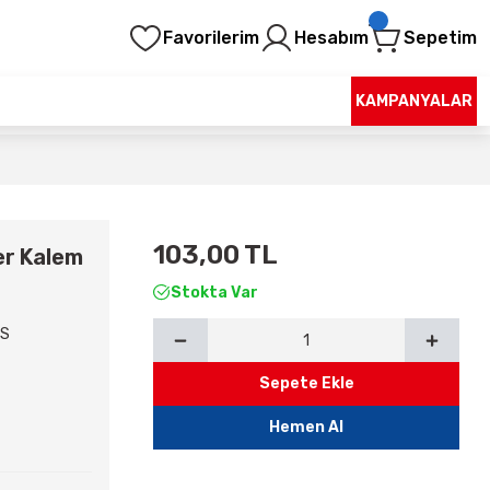
Favorilerim
Hesabım
Sepetim
KAMPANYALAR
103,00 TL
er Kalem
Stokta Var
8S
Sepete Ekle
Hemen Al