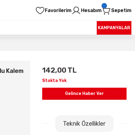
Favorilerim
Hesabım
Sepetim
KAMPANYALAR
142,00 TL
rlu Kalem
Stokta Yok
Gelince Haber Ver
Teknik Özellikler