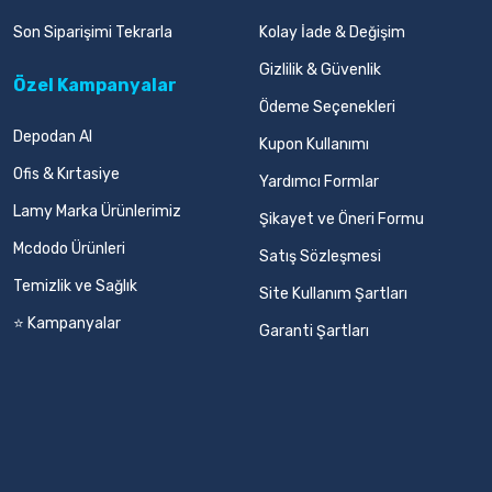
Son Siparişimi Tekrarla
Kolay İade & Değişim
Gizlilik & Güvenlik
Özel Kampanyalar
Ödeme Seçenekleri
Depodan Al
Kupon Kullanımı
Ofis & Kırtasiye
Yardımcı Formlar
Lamy Marka Ürünlerimiz
Şikayet ve Öneri Formu
Mcdodo Ürünleri
Satış Sözleşmesi
Temizlik ve Sağlık
Site Kullanım Şartları
⭐ Kampanyalar
Garanti Şartları