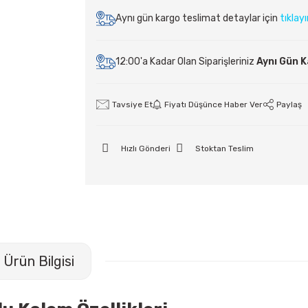
Aynı gün kargo teslimat detaylar için
tıklay
12:00'a Kadar Olan Siparişleriniz
Aynı Gün 
Tavsiye Et
Fiyatı Düşünce Haber Ver
Paylaş
Hızlı Gönderi
Stoktan Teslim
Ürün Bilgisi