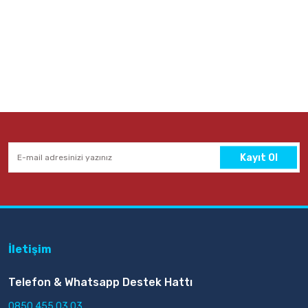
Kayıt Ol
İletişim
Telefon & Whatsapp Destek Hattı
0850 455 03 03