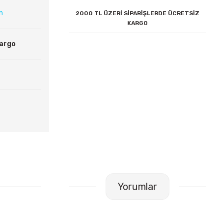
ın
2000 TL ÜZERİ SİPARİŞLERDE ÜCRETSİZ
KARGO
Kargo
Yorumlar