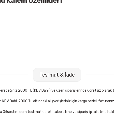
lu Kalem Özellikleri
6x76 225 Yaprak Neon Renkler Küpnot
Mas 505 3 lü Açık Gri Pe
Teslimat & İade
TL
154,00 TL
Sepete Ekle
Sepete 
receğiniz 2000 TL (KDV Dahil) ve üzeri siparişlerinde ücretsiz olarak t
çin KDV Dahil 2000 TL altındaki alışverişleriniz için kargo bedeli faturanı
a Ofisostim.com teslimat ücreti talep etme ve siparişi iptal etme hakkı