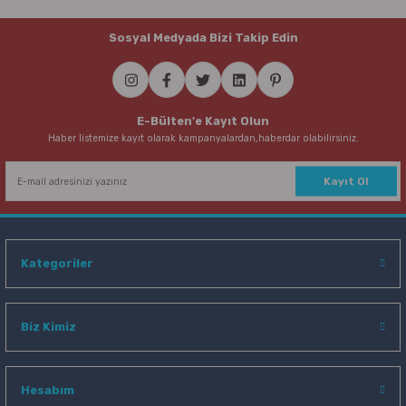
Sosyal Medyada Bizi Takip Edin
E-Bülten'e Kayıt Olun
Haber listemize kayıt olarak kampanyalardan,haberdar olabilirsiniz.
Kayıt Ol
Kategoriler
Biz Kimiz
Hesabım