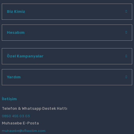
Biz Kimiz
Hesabım
Özel Kampanyalar
Yardım
İletişim
Telefon & Whatsapp Destek Hattı
0850 455 03 03
Muhasebe E-Posta
muhasebe@ofisostim.com