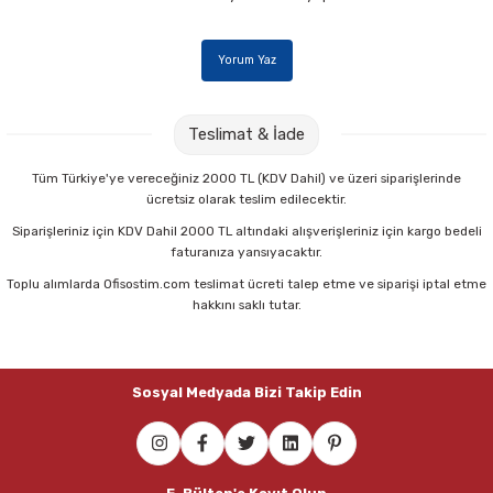
Parmak Boyaları
Yorum Yaz
Pastel Boyalar
Sulu Boyalar
Teslimat & İade
Yağlı Boyalar
Tüm Türkiye'ye vereceğiniz 2000 TL (KDV Dahil) ve üzeri siparişlerinde
ücretsiz olarak teslim edilecektir.
Siparişleriniz için KDV Dahil 2000 TL altındaki alışverişleriniz için kargo bedeli
faturanıza yansıyacaktır.
Toplu alımlarda Ofisostim.com teslimat ücreti talep etme ve siparişi iptal etme
hakkını saklı tutar.
Sosyal Medyada Bizi Takip Edin