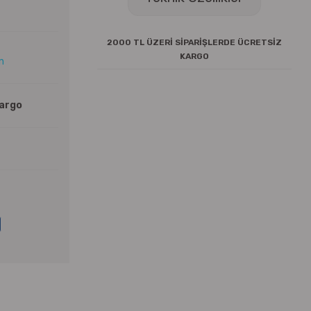
2000 TL ÜZERİ SİPARİŞLERDE ÜCRETSİZ
KARGO
ın
Kargo