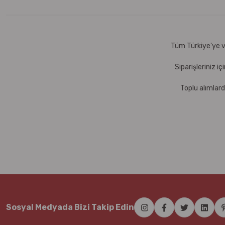
Tüm Türkiye'ye ve
Siparişleriniz i
Toplu alımlard
Sosyal Medyada Bizi Takip Edin