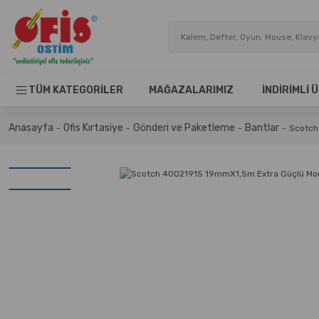
TÜM KATEGORİLER
MAĞAZALARIMIZ
İNDİRİMLİ
Anasayfa
Ofis Kırtasiye
Gönderi ve Paketleme
Bantlar
Scotch