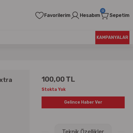
0
Favorilerim
Hesabım
Sepetim
KAMPANYALAR
100,00 TL
xtra
Stokta Yok
Gelince Haber Ver
Teknik Özellikler