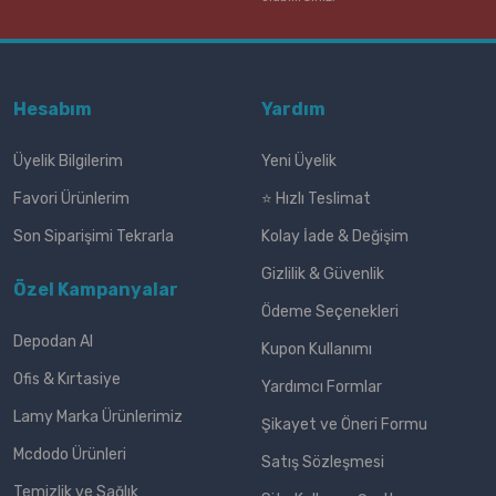
Hesabım
Yardım
Üyelik Bilgilerim
Yeni Üyelik
Favori Ürünlerim
⭐ Hızlı Teslimat
Son Siparişimi Tekrarla
Kolay İade & Değişim
Gizlilik & Güvenlik
Özel Kampanyalar
Ödeme Seçenekleri
Depodan Al
Kupon Kullanımı
Ofis & Kırtasiye
Yardımcı Formlar
Lamy Marka Ürünlerimiz
Şikayet ve Öneri Formu
Mcdodo Ürünleri
Satış Sözleşmesi
Temizlik ve Sağlık