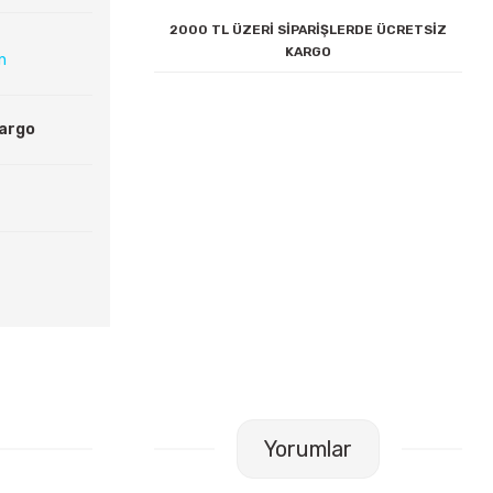
2000 TL ÜZERİ SİPARİŞLERDE ÜCRETSİZ
KARGO
ın
Kargo
Yorumlar