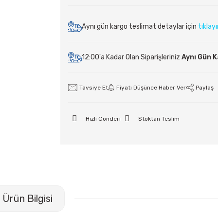
Aynı gün kargo teslimat detaylar için
tıklay
12:00'a Kadar Olan Siparişleriniz
Aynı Gün 
Tavsiye Et
Fiyatı Düşünce Haber Ver
Paylaş
Hızlı Gönderi
Stoktan Teslim
Ürün Bilgisi