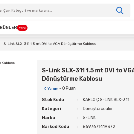
 ÜRÜNLER
Yeni
S-Link SLX-311 1.5 mt DVI to VGA Dönüştürme Kablosu
S-Link SLX-311 1.5 mt DVI to VG
Dönüştürme Kablosu
- 0 Puan
0 Yorum
Stok Kodu
KABLO Ç S-LINK SLX-311
Kategori
Dönüştürücüler
Marka
S-LINK
Barkod Kodu
8697671419372