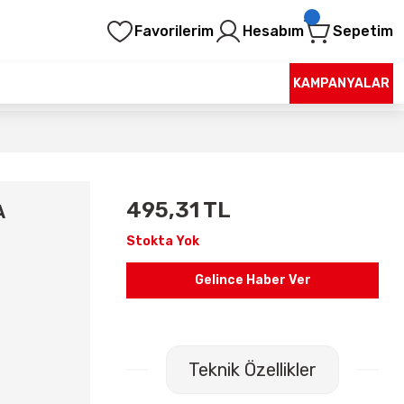
Favorilerim
Hesabım
Sepetim
KAMPANYALAR
495,31 TL
A
Stokta Yok
Gelince Haber Ver
Teknik Özellikler