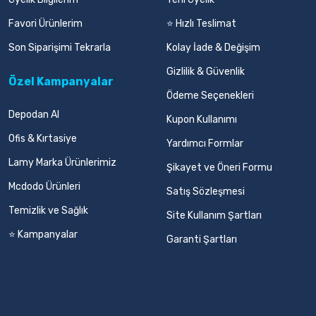
Favori Ürünlerim
⭐ Hızlı Teslimat
Son Siparişimi Tekrarla
Kolay İade & Değişim
Gizlilik & Güvenlik
Özel Kampanyalar
Ödeme Seçenekleri
Depodan Al
Kupon Kullanımı
Ofis & Kırtasiye
Yardımcı Formlar
Lamy Marka Ürünlerimiz
Şikayet ve Öneri Formu
Mcdodo Ürünleri
Satış Sözleşmesi
Temizlik ve Sağlık
Site Kullanım Şartları
⭐ Kampanyalar
Garanti Şartları