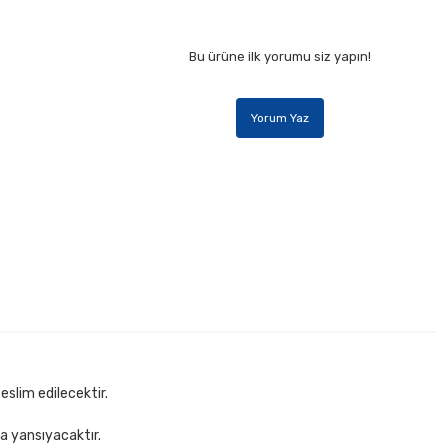
Bu ürüne ilk yorumu siz yapın!
Yorum Yaz
eslim edilecektir.
za yansıyacaktır.