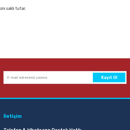
nı saklı tutar.
Kayıt Ol
İletişim