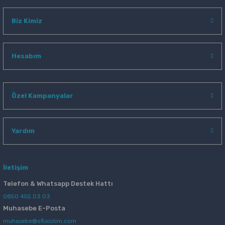
Biz Kimiz
Hesabım
Özel Kampanyalar
Yardım
İletişim
Telefon & Whatsapp Destek Hattı
0850 455 03 03
Muhasebe E-Posta
muhasebe@ofisostim.com