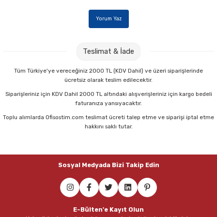
Parmak Boyaları
Yorum Yaz
Pastel Boyalar
Teslimat & İade
Sulu Boyalar
Tüm Türkiye'ye vereceğiniz 2000 TL (KDV Dahil) ve üzeri siparişlerinde
Yağlı Boyalar
ücretsiz olarak teslim edilecektir.
Siparişleriniz için KDV Dahil 2000 TL altındaki alışverişleriniz için kargo bedeli
faturanıza yansıyacaktır.
Toplu alımlarda Ofisostim.com teslimat ücreti talep etme ve siparişi iptal etme
hakkını saklı tutar.
Sosyal Medyada Bizi Takip Edin
E-Bülten'e Kayıt Olun