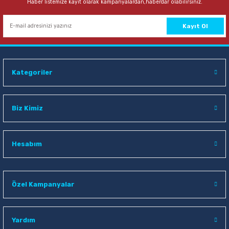
Haber listemize kayıt olarak kampanyalardan,haberdar olabilirsiniz.
Kayıt Ol
Kategoriler
Biz Kimiz
Hesabım
Özel Kampanyalar
Yardım