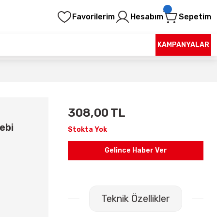
Favorilerim
Hesabım
Sepetim
KAMPANYALAR
308,00 TL
ebi
Stokta Yok
Gelince Haber Ver
Teknik Özellikler