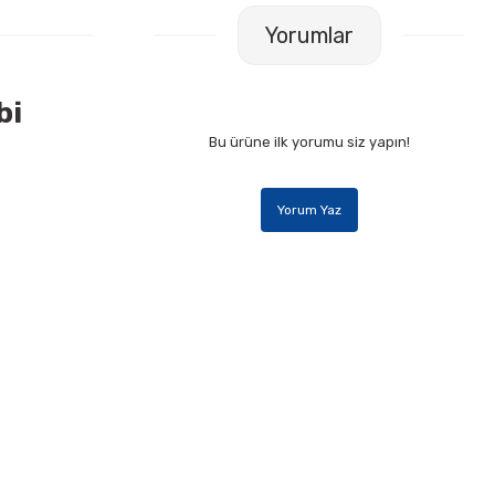
Yorumlar
bi
Bu ürüne ilk yorumu siz yapın!
Yorum Yaz