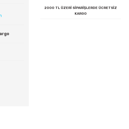
2000 TL ÜZERİ SİPARİŞLERDE ÜCRETSİZ
KARGO
ın
Kargo