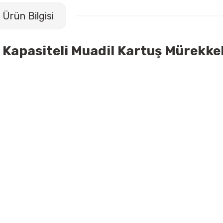
Ürün Bilgisi
 Kapasiteli Muadil Kartuş Mürekke