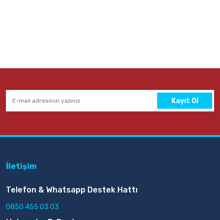
Kayıt Ol
İletişim
Telefon & Whatsapp Destek Hattı
0850 455 03 03