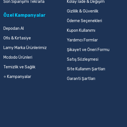
Son Siparişimi Tekrarla
Kolay İade & Değişim
Gizlilik & Güvenlik
Özel Kampanyalar
Ödeme Seçenekleri
Depodan Al
Kupon Kullanımı
Ofis & Kırtasiye
Yardımcı Formlar
Lamy Marka Ürünlerimiz
Şikayet ve Öneri Formu
Mcdodo Ürünleri
Satış Sözleşmesi
Temizlik ve Sağlık
Site Kullanım Şartları
⭐ Kampanyalar
Garanti Şartları