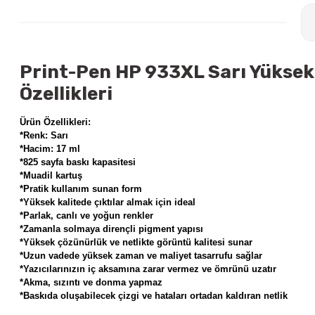
Print-Pen HP 933XL Sarı Yüksek
Özellikleri
Ürün Özellikleri:
*Renk: Sarı
*Hacim: 17 ml
*825 sayfa baskı kapasitesi
*Muadil kartuş
*Pratik kullanım sunan form
*Yüksek kalitede çıktılar almak için ideal
*Parlak, canlı ve yoğun renkler
*Zamanla solmaya dirençli pigment yapısı
*Yüksek çözünürlük ve netlikte görüntü kalitesi sunar
*Uzun vadede yüksek zaman ve maliyet tasarrufu sağlar
*Yazıcılarınızın iç aksamına zarar vermez ve ömrünü uzatır
*Akma, sızıntı ve donma yapmaz
*Baskıda oluşabilecek çizgi ve hataları ortadan kaldıran netlik