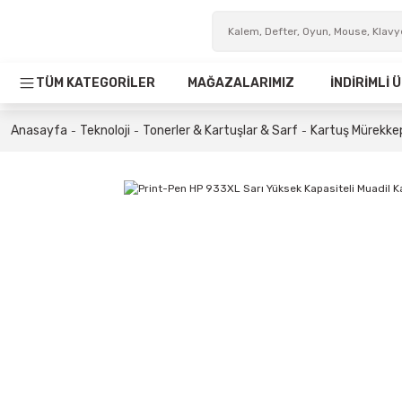
TÜM KATEGORİLER
MAĞAZALARIMIZ
İNDİRİMLİ
Anasayfa
Teknoloji
Tonerler & Kartuşlar & Sarf
Kartuş Mürekkep