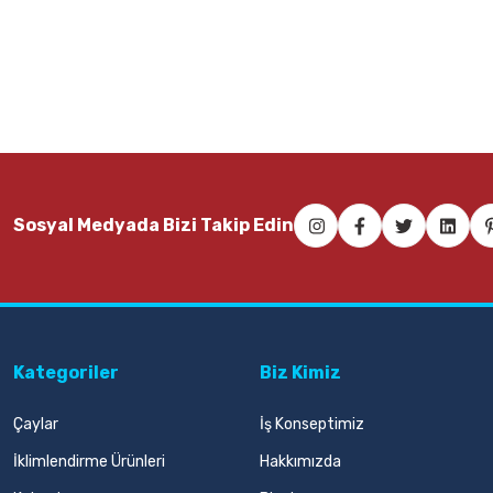
Sosyal Medyada Bizi Takip Edin
Kategoriler
Biz Kimiz
Çaylar
İş Konseptimiz
İklimlendirme Ürünleri
Hakkımızda