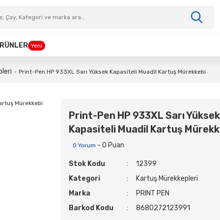
 ÜRÜNLER
Yeni
leri
Print-Pen HP 933XL Sarı Yüksek Kapasiteli Muadil Kartuş Mürekkebi
Print-Pen HP 933XL Sarı Yüksek
Kapasiteli Muadil Kartuş Mürekk
- 0 Puan
0 Yorum
Stok Kodu
12399
Kategori
Kartuş Mürekkepleri
Marka
PRINT PEN
Barkod Kodu
8680272123991