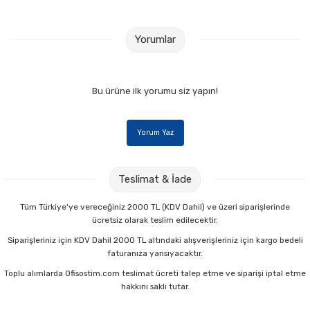
Yorumlar
Bu ürüne ilk yorumu siz yapın!
Yorum Yaz
Teslimat & İade
Tüm Türkiye'ye vereceğiniz 2000 TL (KDV Dahil) ve üzeri siparişlerinde
ücretsiz olarak teslim edilecektir.
Siparişleriniz için KDV Dahil 2000 TL altındaki alışverişleriniz için kargo bedeli
faturanıza yansıyacaktır.
Toplu alımlarda Ofisostim.com teslimat ücreti talep etme ve siparişi iptal etme
hakkını saklı tutar.