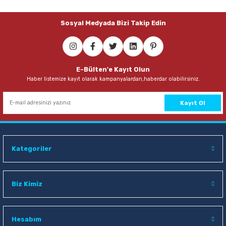
Sosyal Medyada Bizi Takip Edin
E-Bülten'e Kayıt Olun
Haber listemize kayıt olarak kampanyalardan,haberdar olabilirsiniz.
Kayıt Ol
Kategoriler
Biz Kimiz
Hesabım