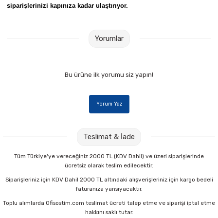
siparişlerinizi kapınıza kadar ulaştırıyor.
Yorumlar
Bu ürüne ilk yorumu siz yapın!
Yorum Yaz
Teslimat & İade
Tüm Türkiye'ye vereceğiniz 2000 TL (KDV Dahil) ve üzeri siparişlerinde
ücretsiz olarak teslim edilecektir.
Siparişleriniz için KDV Dahil 2000 TL altındaki alışverişleriniz için kargo bedeli
faturanıza yansıyacaktır.
Toplu alımlarda Ofisostim.com teslimat ücreti talep etme ve siparişi iptal etme
hakkını saklı tutar.