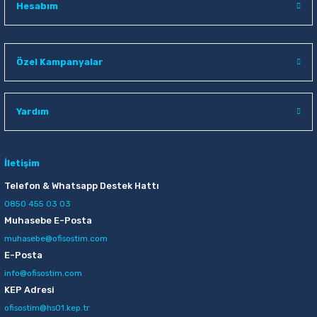
Hesabım
Özel Kampanyalar
Yardım
İletişim
Telefon & Whatsapp Destek Hattı
0850 455 03 03
Muhasebe E-Posta
muhasebe@ofisostim.com
E-Posta
info@ofisostim.com
KEP Adresi
ofisostim@hs01.kep.tr