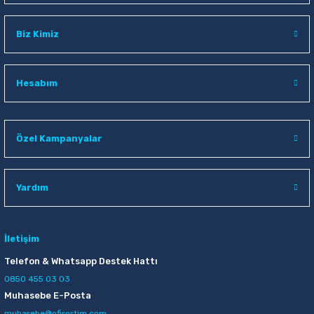
Biz Kimiz
Hesabım
Özel Kampanyalar
Yardım
İletişim
Telefon & Whatsapp Destek Hattı
0850 455 03 03
Muhasebe E-Posta
muhasebe@ofisostim.com