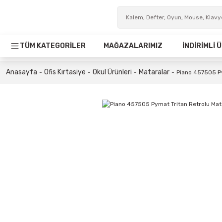
TÜM KATEGORİLER
MAĞAZALARIMIZ
İNDİRİMLİ
Anasayfa
Ofis Kırtasiye
Okul Ürünleri
Mataralar
Piano 457505 Py