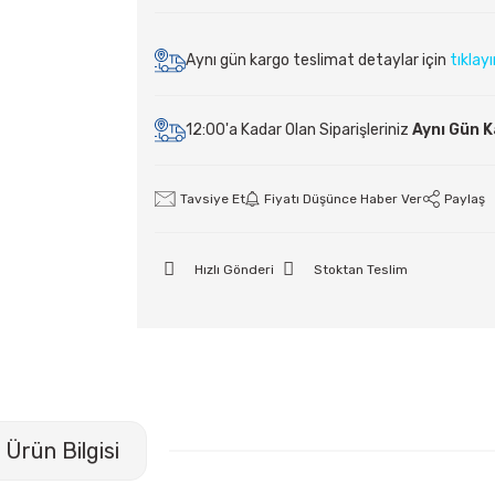
Aynı gün kargo teslimat detaylar için
tıklay
12:00'a Kadar Olan Siparişleriniz
Aynı Gün 
Tavsiye Et
Fiyatı Düşünce Haber Ver
Paylaş
Hızlı Gönderi
Stoktan Teslim
Ürün Bilgisi