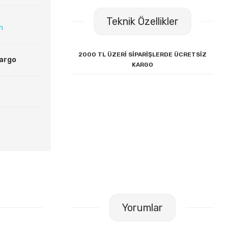
Teknik Özellikler
ın
2000 TL ÜZERİ SİPARİŞLERDE ÜCRETSİZ
Kargo
KARGO
Yorumlar