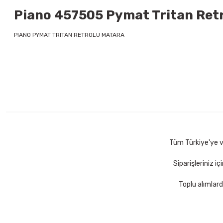
Piano 457505 Pymat Tritan Retr
PIANO PYMAT TRITAN RETROLU MATARA
Tüm Türkiye'ye ve
Siparişleriniz i
Toplu alımlard