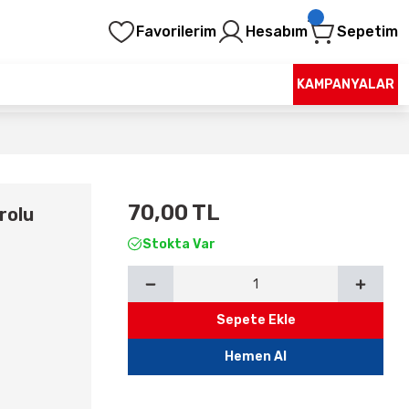
Favorilerim
Hesabım
Sepetim
KAMPANYALAR
70,00 TL
rolu
Stokta Var
Sepete Ekle
Hemen Al