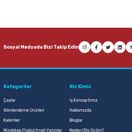
Sosyal Medyada Bizi Takip Edin
Kategoriler
Biz Kimiz
Çaylar
İş Konseptimiz
İklimlendirme Ürünleri
Hakkımızda
Kalemler
Bloglar
Mürekkep Püskürtmeli Yazıcılar
Neden Ofis Ostim?