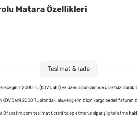
olu Matara Özellikleri
Teslimat & İade
receğiniz 2000 TL (KDV Dahil) ve üzeri siparişlerinde ücretsiz olarak t
çin KDV Dahil 2000 TL altındaki alışverişleriniz için kargo bedeli faturanı
a Ofisostim.com teslimat ücreti talep etme ve siparişi iptal etme hakkı