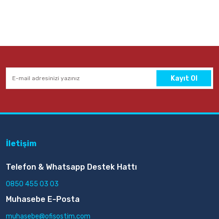
Kayıt Ol
İletişim
Telefon & Whatsapp Destek Hattı
0850 455 03 03
Muhasebe E-Posta
muhasebe@ofisostim.com