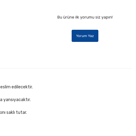
Bu ürüne ilk yorumu siz yapın!
Yorum Yaz
eslim edilecektir.
za yansıyacaktır.
nı saklı tutar.