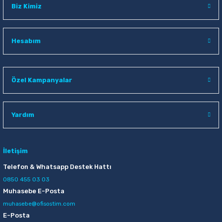
Biz Kimiz
Hesabım
Özel Kampanyalar
Yardım
İletişim
Telefon & Whatsapp Destek Hattı
0850 455 03 03
Muhasebe E-Posta
muhasebe@ofisostim.com
E-Posta