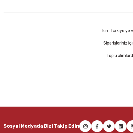
Tüm Türkiye'ye ve
Siparişleriniz i
Toplu alımlard
Sosyal Medyada Bizi Takip Edin