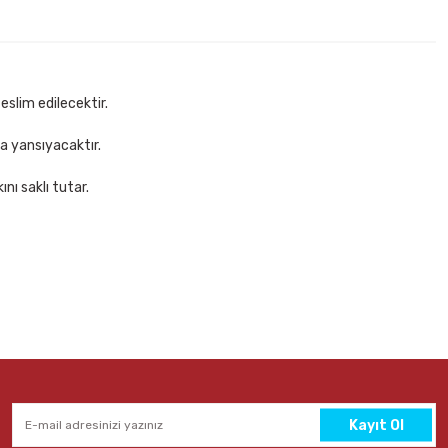
eslim edilecektir.
za yansıyacaktır.
nı saklı tutar.
Kayıt Ol