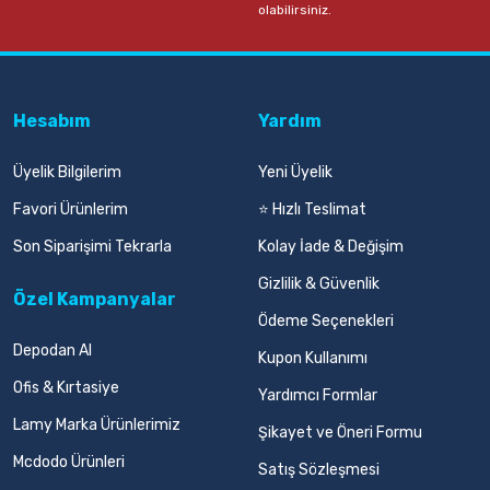
olabilirsiniz.
Hesabım
Yardım
Üyelik Bilgilerim
Yeni Üyelik
Favori Ürünlerim
⭐ Hızlı Teslimat
Son Siparişimi Tekrarla
Kolay İade & Değişim
Gizlilik & Güvenlik
Özel Kampanyalar
Ödeme Seçenekleri
Depodan Al
Kupon Kullanımı
Ofis & Kırtasiye
Yardımcı Formlar
Lamy Marka Ürünlerimiz
Şikayet ve Öneri Formu
Mcdodo Ürünleri
Satış Sözleşmesi