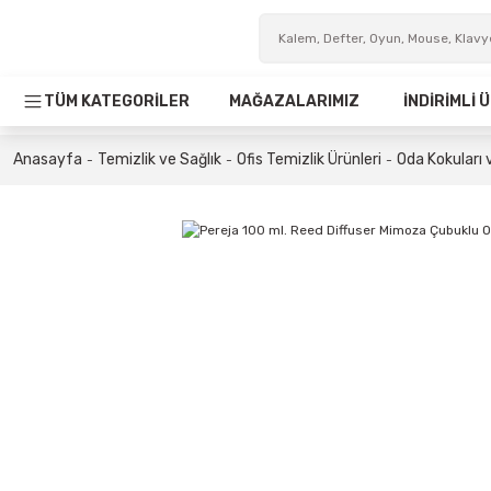
TÜM KATEGORİLER
MAĞAZALARIMIZ
İNDİRİMLİ
Anasayfa
Temizlik ve Sağlık
Ofis Temizlik Ürünleri
Oda Kokuları 