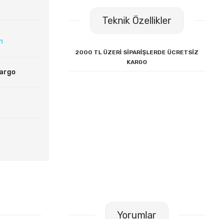
Teknik Özellikler
ın
2000 TL ÜZERİ SİPARİŞLERDE ÜCRETSİZ
KARGO
Kargo
Yorumlar