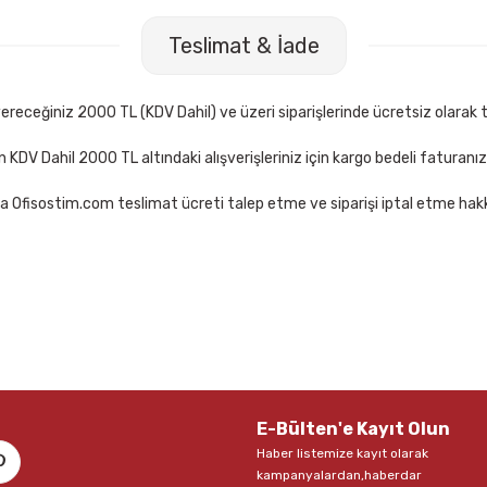
Teslimat & İade
receğiniz 2000 TL (KDV Dahil) ve üzeri siparişlerinde ücretsiz olarak t
çin KDV Dahil 2000 TL altındaki alışverişleriniz için kargo bedeli faturanı
a Ofisostim.com teslimat ücreti talep etme ve siparişi iptal etme hakkı
E-Bülten'e Kayıt Olun
Haber listemize kayıt olarak
kampanyalardan,haberdar