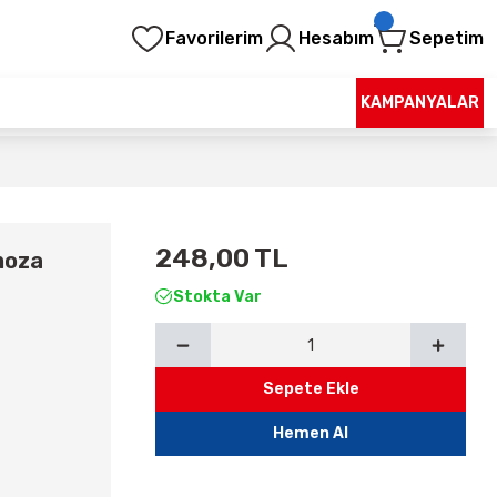
Favorilerim
Hesabım
Sepetim
KAMPANYALAR
248,00 TL
moza
Stokta Var
Sepete Ekle
Hemen Al