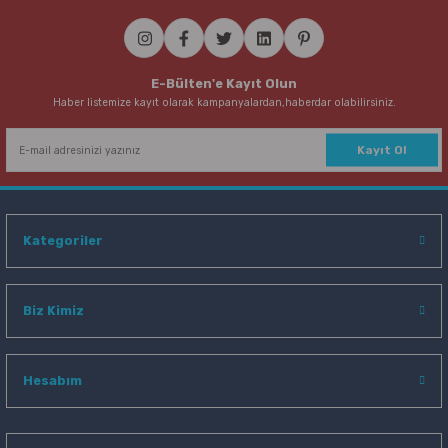
E-Bülten'e Kayıt Olun
Haber listemize kayıt olarak kampanyalardan,haberdar olabilirsiniz.
Kayıt Ol
Kategoriler
Biz Kimiz
Hesabım