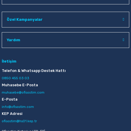
Özel Kampanyalar
Yardım
İletişim
Telefon & Whatsapp Destek Hattı
0850 455 03 03
Muhasebe E-Posta
muhasebe@ofisostim.com
E-Posta
info@ofisostim.com
KEP Adresi
ofisostim@hs01.kep.tr