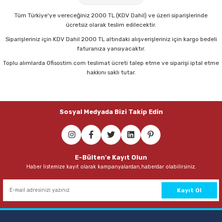
Tüm Türkiye'ye vereceğiniz 2000 TL (KDV Dahil) ve üzeri siparişlerinde
ücretsiz olarak teslim edilecektir.
Siparişleriniz için KDV Dahil 2000 TL altındaki alışverişleriniz için kargo bedeli
faturanıza yansıyacaktır.
Toplu alımlarda Ofisostim.com teslimat ücreti talep etme ve siparişi iptal etme
hakkını saklı tutar.
Sosyal Medyada Bizi Takip Edin
E-Bülten'e Kayıt Olun
Haber listemize kayıt olarak kampanyalardan,haberdar olabilirsiniz.
Kayıt Ol