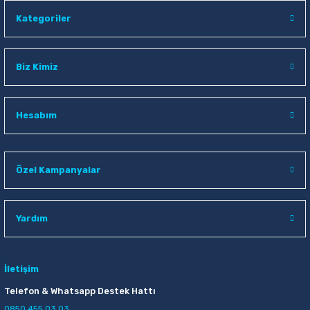
Kategoriler
Biz Kimiz
Hesabım
Özel Kampanyalar
Yardım
İletişim
Telefon & Whatsapp Destek Hattı
0850 455 03 03