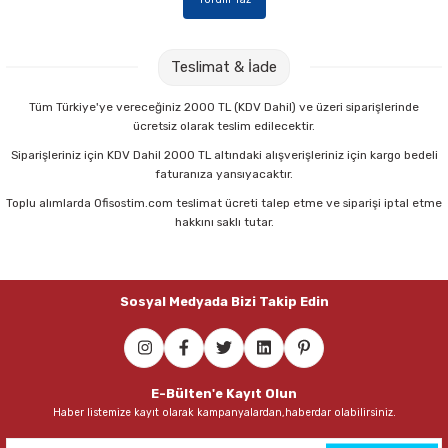
Teslimat & İade
Tüm Türkiye'ye vereceğiniz 2000 TL (KDV Dahil) ve üzeri siparişlerinde
ücretsiz olarak teslim edilecektir.
Siparişleriniz için KDV Dahil 2000 TL altındaki alışverişleriniz için kargo bedeli
faturanıza yansıyacaktır.
Toplu alımlarda Ofisostim.com teslimat ücreti talep etme ve siparişi iptal etme
hakkını saklı tutar.
Sosyal Medyada Bizi Takip Edin
E-Bülten'e Kayıt Olun
Haber listemize kayıt olarak kampanyalardan,haberdar olabilirsiniz.