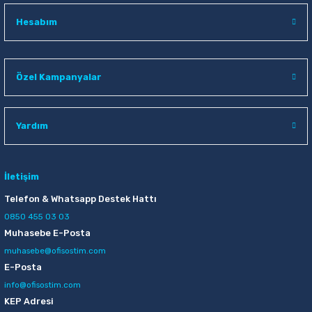
Hesabım
Özel Kampanyalar
Yardım
İletişim
Telefon & Whatsapp Destek Hattı
0850 455 03 03
Muhasebe E-Posta
muhasebe@ofisostim.com
E-Posta
info@ofisostim.com
KEP Adresi