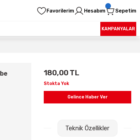
Favorilerim
Hesabım
Sepetim
KAMPANYALAR
180,00 TL
mbe
Stokta Yok
Gelince Haber Ver
Teknik Özellikler