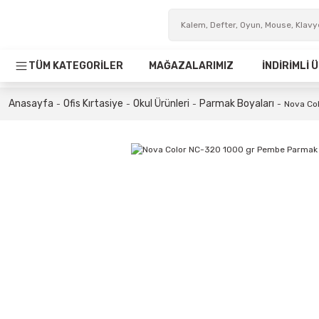
TÜM KATEGORİLER
MAĞAZALARIMIZ
İNDİRİMLİ
Anasayfa
Ofis Kırtasiye
Okul Ürünleri
Parmak Boyaları
Nova Co