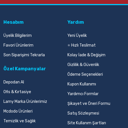
Hesabım
Yardım
Üyelik Bilgilerim
Yeni Üyelik
Favori Ürünlerim
⭐ Hızlı Teslimat
Son Siparişimi Tekrarla
Kolay İade & Değişim
Gizlilik & Güvenlik
Özel Kampanyalar
Ödeme Seçenekleri
Depodan Al
Kupon Kullanımı
Ofis & Kırtasiye
Yardımcı Formlar
Lamy Marka Ürünlerimiz
Şikayet ve Öneri Formu
Mcdodo Ürünleri
Satış Sözleşmesi
Temizlik ve Sağlık
Site Kullanım Şartları