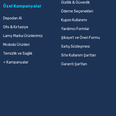
Gizlilik & Güvenlik
Özel Kampanyalar
Ödeme Seçenekleri
Depodan Al
Kupon Kullanımı
Ofis & Kırtasiye
Yardımcı Formlar
Lamy Marka Ürünlerimiz
Şikayet ve Öneri Formu
Mcdodo Ürünleri
Satış Sözleşmesi
Temizlik ve Sağlık
Site Kullanım Şartları
⭐ Kampanyalar
Garanti Şartları