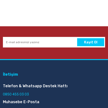
Kayıt Ol
İletişim
Telefon & Whatsapp Destek Hattı
0850 455 03 03
Muhasebe E-Posta