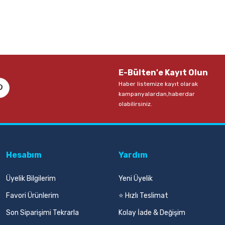
Sepete Ekle
E-Bülten'e Kayıt Olun
Haber listemize kayıt olarak
kampanyalardan,haberdar
olabilirsiniz.
Hesabım
Yardım
Üyelik Bilgilerim
Yeni Üyelik
Favori Ürünlerim
⭐ Hızlı Teslimat
Son Siparişimi Tekrarla
Kolay İade & Değişim