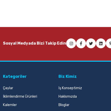
Sepete Ekle
Sosyal Medyada Bizi Takip Edin
Kategoriler
Biz Kimiz
Çaylar
İş Konseptimiz
İklimlendirme Ürünleri
Hakkımızda
Kalemler
Bloglar