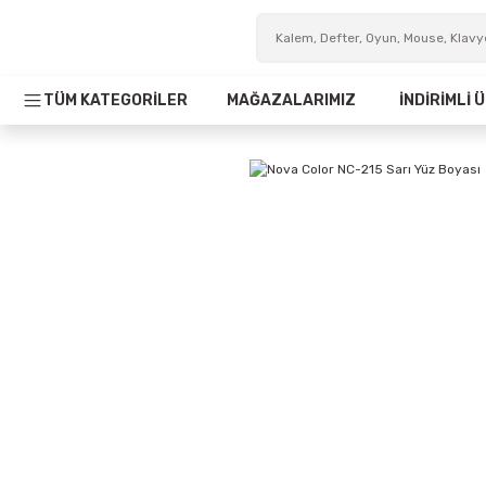
TÜM KATEGORİLER
MAĞAZALARIMIZ
İNDİRİMLİ