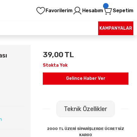
Favorilerim
Hesabım
Sepetim
KAMPANYALAR
39,00 TL
ası
Stokta Yok
Gelince Haber Ver
Teknik Özellikler
ın
2000 TL ÜZERİ SİPARİŞLERDE ÜCRETSİZ
KARGO