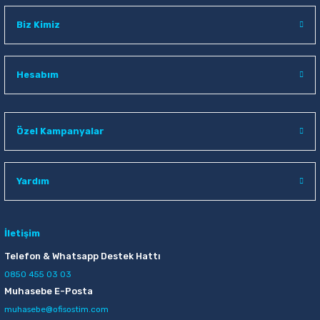
Biz Kimiz
Hesabım
Özel Kampanyalar
Yardım
İletişim
Telefon & Whatsapp Destek Hattı
0850 455 03 03
Muhasebe E-Posta
muhasebe@ofisostim.com