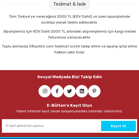
Teslimat & İade
Tüm Türkiye'ye vereceğiniz 2000 TL (KDV Dahil) ve üzeri siparişlerinde
ücretsiz olarak teslim edilecektir.
Siparişleriniz için KDV Dahil 2000 TL altındaki alışverişleriniz için kargo bedeli
faturanıza yansıyacaktır.
Toplu alımlarda Ofisostim.com teslimat ücreti talep etme ve siparişi iptal etme
hakkını saklı tutar.
Sosyal Medyada Bizi Takip Edin
E-Bülten'e Kayıt Olun
Haber listemize kayıt olarak kampanyalardan,haberdar olabilirsiniz.
Kayıt Ol