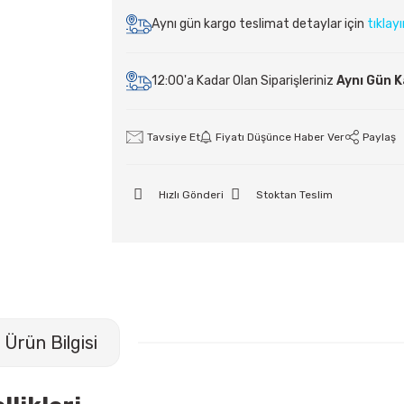
Aynı gün kargo teslimat detaylar için
tıklay
12:00'a Kadar Olan Siparişleriniz
Aynı Gün 
Tavsiye Et
Fiyatı Düşünce Haber Ver
Paylaş
Hızlı Gönderi
Stoktan Teslim
Ürün Bilgisi