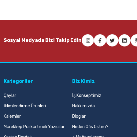
Sosyal Medyada Bizi Takip Edin
Kategoriler
Biz Kimiz
Çaylar
İş Konseptimiz
İklimlendirme Ürünleri
Hakkımızda
Kalemler
Bloglar
Mürekkep Püskürtmeli Yazıcılar
Neden Ofis Ostim?