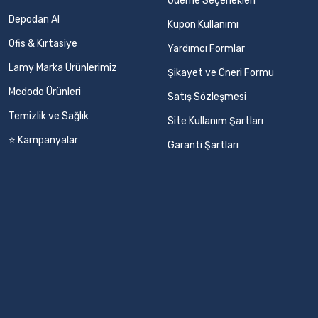
Ödeme Seçenekleri
Depodan Al
Kupon Kullanımı
Ofis & Kırtasiye
Yardımcı Formlar
Lamy Marka Ürünlerimiz
Şikayet ve Öneri Formu
Mcdodo Ürünleri
Satış Sözleşmesi
Temizlik ve Sağlık
Site Kullanım Şartları
⭐ Kampanyalar
Garanti Şartları