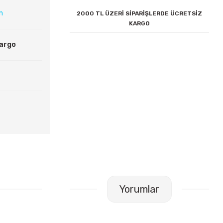
ın
2000 TL ÜZERİ SİPARİŞLERDE ÜCRETSİZ
KARGO
Kargo
Yorumlar