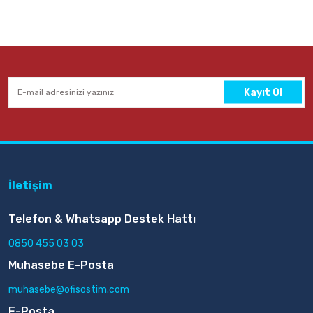
Kayıt Ol
İletişim
Telefon & Whatsapp Destek Hattı
0850 455 03 03
Muhasebe E-Posta
muhasebe@ofisostim.com
E-Posta