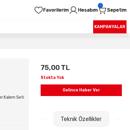
Favorilerim
Hesabım
Sepetim
KAMPANYALAR
75,00 TL
Stokta Yok
Gelince Haber Ver
er Kalem Seti
Teknik Özellikler