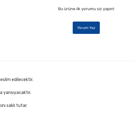
Bu ürüne ilk yorumu siz yapın!
Yorum Yaz
eslim edilecektir.
za yansıyacaktır.
nı saklı tutar.