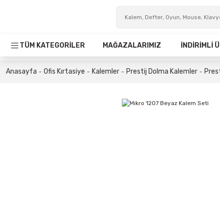
TÜM KATEGORİLER
MAĞAZALARIMIZ
İNDİRİMLİ
Anasayfa
Ofis Kırtasiye
Kalemler
Prestij Dolma Kalemler
Pres