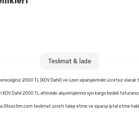
likleri
Teslimat & İade
receğiniz 2000 TL (KDV Dahil) ve üzeri siparişlerinde ücretsiz olarak t
çin KDV Dahil 2000 TL altındaki alışverişleriniz için kargo bedeli faturanı
a Ofisostim.com teslimat ücreti talep etme ve siparişi iptal etme hakkı