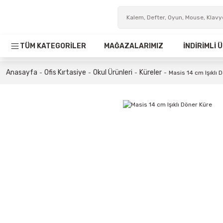
TÜM KATEGORİLER
MAĞAZALARIMIZ
İNDİRİMLİ
Anasayfa
Ofis Kırtasiye
Okul Ürünleri
Küreler
Masis 14 cm Işıklı 