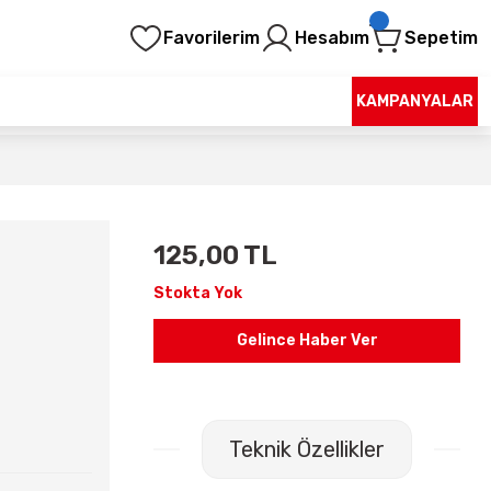
Favorilerim
Hesabım
Sepetim
KAMPANYALAR
125,00 TL
Stokta Yok
Gelince Haber Ver
Teknik Özellikler