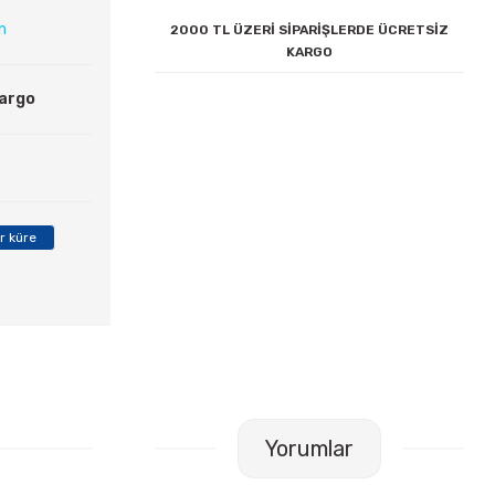
ın
2000 TL ÜZERİ SİPARİŞLERDE ÜCRETSİZ
KARGO
Kargo
er küre
Yorumlar