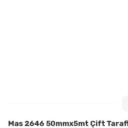
Mas 2646 50mmx5mt Çift Taraflı