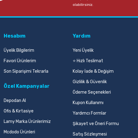
olabilirsiniz.
Hesabım
Yardım
Üyelik Bilgilerim
Yeni Üyelik
Favori Ürünlerim
⭐ Hızlı Teslimat
Son Siparişimi Tekrarla
Kolay İade & Değişim
Gizlilik & Güvenlik
Özel Kampanyalar
Ödeme Seçenekleri
Depodan Al
Kupon Kullanımı
Ofis & Kırtasiye
Yardımcı Formlar
Lamy Marka Ürünlerimiz
Şikayet ve Öneri Formu
Mcdodo Ürünleri
Satış Sözleşmesi