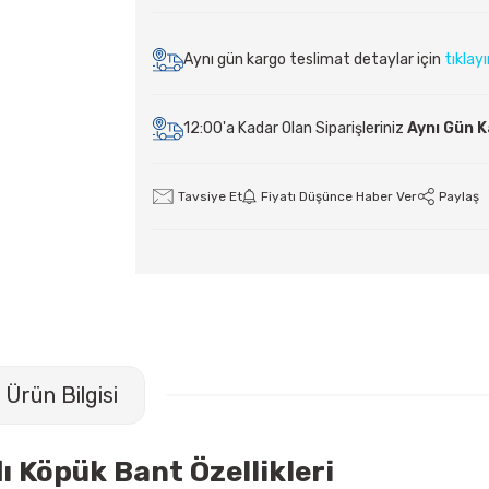
Aynı gün kargo teslimat detaylar için
tıklay
12:00'a Kadar Olan Siparişleriniz
Aynı Gün 
Tavsiye Et
Fiyatı Düşünce Haber Ver
Paylaş
Ürün Bilgisi
 Köpük Bant Özellikleri