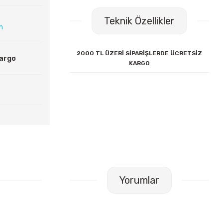
Teknik Özellikler
ın
2000 TL ÜZERİ SİPARİŞLERDE ÜCRETSİZ
Kargo
KARGO
Yorumlar