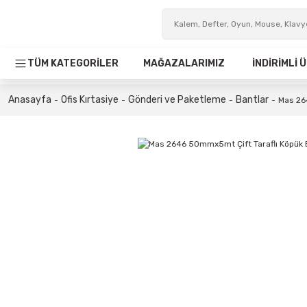
TÜM KATEGORİLER
MAĞAZALARIMIZ
İNDİRİMLİ
Anasayfa
Ofis Kırtasiye
Gönderi ve Paketleme
Bantlar
Mas 26