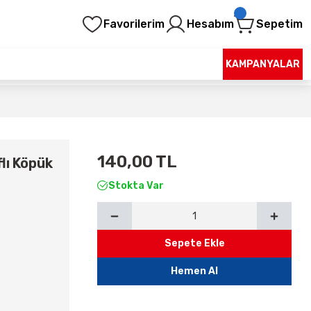
Favorilerim
Hesabım
Sepetim
KAMPANYALAR
140,00 TL
lı Köpük
Stokta Var
Sepete Ekle
Hemen Al