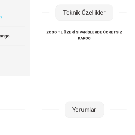
Teknik Özellikler
ın
2000 TL ÜZERİ SİPARİŞLERDE ÜCRETSİZ
Kargo
KARGO
Yorumlar