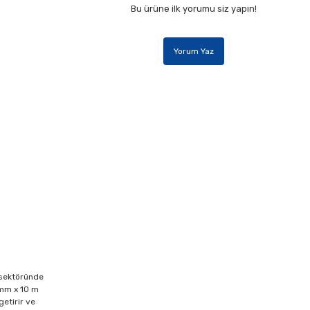
Bu ürüne ilk yorumu siz yapın!
Yorum Yaz
e sektöründe
2 mm x 10 m
getirir ve