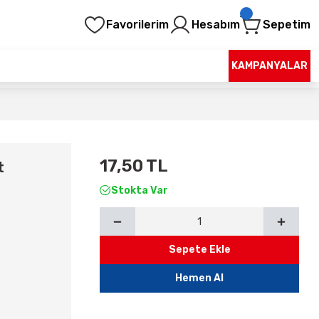
Favorilerim
Hesabım
Sepetim
KAMPANYALAR
17,50 TL
t
Stokta Var
Sepete Ekle
Hemen Al