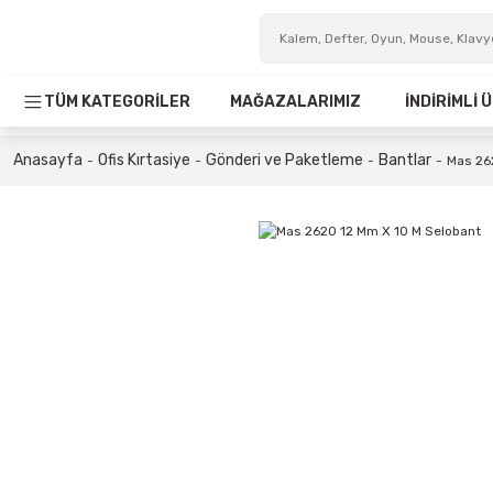
TÜM KATEGORİLER
MAĞAZALARIMIZ
İNDİRİMLİ
Anasayfa
Ofis Kırtasiye
Gönderi ve Paketleme
Bantlar
Mas 26