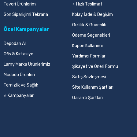
Favori Ürünlerim
⭐ Hızlı Teslimat
Son Siparişimi Tekrarla
Kolay İade & Değişim
Gizlilik & Güvenlik
Özel Kampanyalar
Ödeme Seçenekleri
Depodan Al
Kupon Kullanımı
Ofis & Kırtasiye
Yardımcı Formlar
Lamy Marka Ürünlerimiz
Şikayet ve Öneri Formu
Mcdodo Ürünleri
Satış Sözleşmesi
Temizlik ve Sağlık
Site Kullanım Şartları
⭐ Kampanyalar
Garanti Şartları