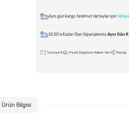
Aynı gün kargo teslimat detaylar için
tıklay
12:00'a Kadar Olan Siparişleriniz
Aynı Gün 
Tavsiye Et
Fiyatı Düşünce Haber Ver
Paylaş
Ürün Bilgisi