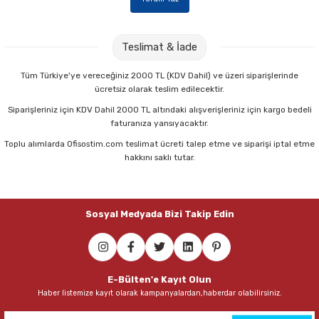
Teslimat & İade
Tüm Türkiye'ye vereceğiniz 2000 TL (KDV Dahil) ve üzeri siparişlerinde
ücretsiz olarak teslim edilecektir.
Siparişleriniz için KDV Dahil 2000 TL altındaki alışverişleriniz için kargo bedeli
faturanıza yansıyacaktır.
Toplu alımlarda Ofisostim.com teslimat ücreti talep etme ve siparişi iptal etme
hakkını saklı tutar.
Sosyal Medyada Bizi Takip Edin
E-Bülten'e Kayıt Olun
Haber listemize kayıt olarak kampanyalardan,haberdar olabilirsiniz.