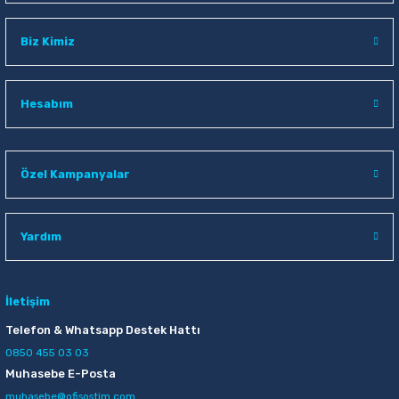
Biz Kimiz
Hesabım
Özel Kampanyalar
Yardım
İletişim
Telefon & Whatsapp Destek Hattı
0850 455 03 03
Muhasebe E-Posta
muhasebe@ofisostim.com