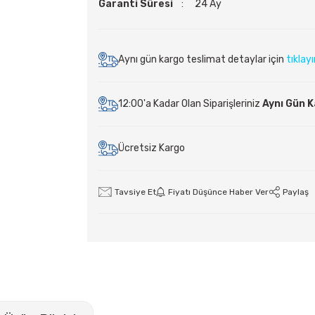
Garanti Süresi
24 Ay
Aynı gün kargo teslimat detaylar için
tıklay
12:00'a Kadar Olan Siparişleriniz
Aynı Gün 
Ücretsiz Kargo
Tavsiye Et
Fiyatı Düşünce Haber Ver
Paylaş