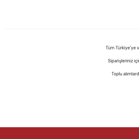
Tüm Türkiye'ye ve
Siparişleriniz i
Toplu alımlard