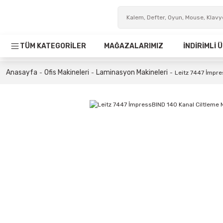
TÜM KATEGORİLER
MAĞAZALARIMIZ
İNDİRİMLİ
Anasayfa
Ofis Makineleri
Laminasyon Makineleri
Leitz 7447 İmpre