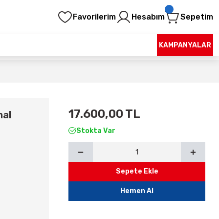
Favorilerim
Hesabım
Sepetim
KAMPANYALAR
17.600,00 TL
nal
Stokta Var
Sepete Ekle
Hemen Al