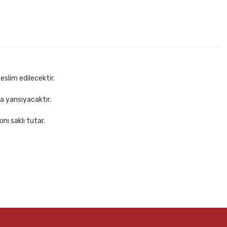
eslim edilecektir.
za yansıyacaktır.
nı saklı tutar.