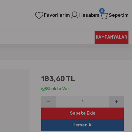
0
Favorilerim
Hesabım
Sepetim
KAMPANYALAR
183,60 TL
l
Stokta Var
Sepete Ekle
Hemen Al