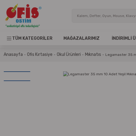
TÜM KATEGORİLER
MAĞAZALARIMIZ
İNDİRİMLİ
Anasayfa
Ofis Kırtasiye
Okul Ürünleri
Mıknatıs
Legamaster 35 mm