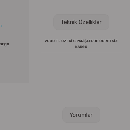
Teknik Özellikler
ın
2000 TL ÜZERİ SİPARİŞLERDE ÜCRETSİZ
Kargo
KARGO
Yorumlar