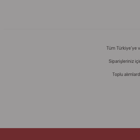
Tüm Türkiye'ye ve
Siparişleriniz i
Toplu alımlard