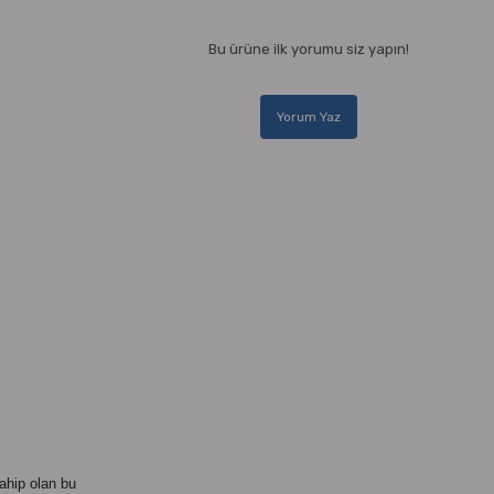
Bu ürüne ilk yorumu siz yapın!
Yorum Yaz
ahip olan bu