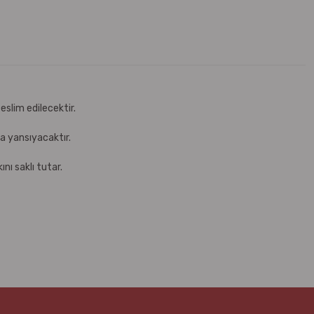
eslim edilecektir.
za yansıyacaktır.
nı saklı tutar.