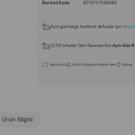
Barkod Kodu
8713797028585
Aynı gün kargo teslimat detaylar için
tıklay
12:00'a Kadar Olan Siparişleriniz
Aynı Gün 
Tavsiye Et
Fiyatı Düşünce Haber Ver
Paylaş
Ürün Bilgisi