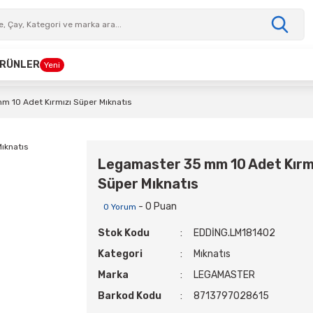
 ÜRÜNLER
Yeni
 10 Adet Kırmızı Süper Mıknatıs
Legamaster 35 mm 10 Adet Kırm
Süper Mıknatıs
- 0 Puan
0 Yorum
Stok Kodu
EDDİNG.LM181402
Kategori
Mıknatıs
Marka
LEGAMASTER
Barkod Kodu
8713797028615