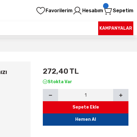
Favorilerim
Hesabım
Sepetim
KAMPANYALAR
272,40 TL
ızı
Stokta Var
Sepete Ekle
Hemen Al