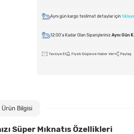
Aynı gün kargo teslimat detaylar için
tıklay
12:00'a Kadar Olan Siparişleriniz
Aynı Gün 
Tavsiye Et
Fiyatı Düşünce Haber Ver
Paylaş
Ürün Bilgisi
ı Süper Mıknatıs Özellikleri