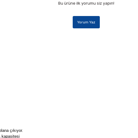
Bu ürüne ilk yorumu siz yapın!
Yorum Yaz
lana çıkıyor.
 kapasitesi