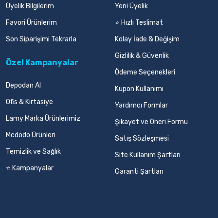
Üyelik Bilgilerim
Yeni Üyelik
Favori Ürünlerim
⭐ Hızlı Teslimat
Son Siparişimi Tekrarla
Kolay İade & Değişim
Gizlilik & Güvenlik
Özel Kampanyalar
Ödeme Seçenekleri
Depodan Al
Kupon Kullanımı
Ofis & Kırtasiye
Yardımcı Formlar
Lamy Marka Ürünlerimiz
Şikayet ve Öneri Formu
Mcdodo Ürünleri
Satış Sözleşmesi
Temizlik ve Sağlık
Site Kullanım Şartları
⭐ Kampanyalar
Garanti Şartları