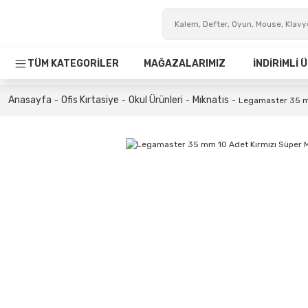
TÜM KATEGORİLER
MAĞAZALARIMIZ
İNDİRİMLİ
Anasayfa
Ofis Kırtasiye
Okul Ürünleri
Mıknatıs
Legamaster 35 mm