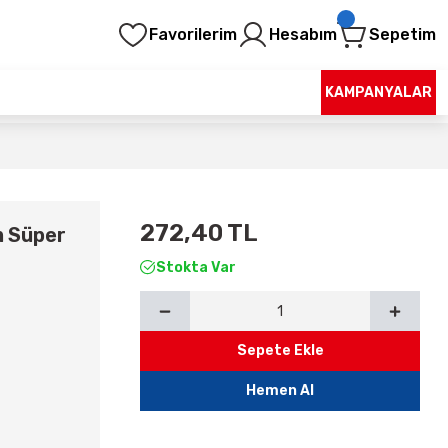
Favorilerim
Hesabım
Sepetim
KAMPANYALAR
272,40 TL
m Süper
Stokta Var
Sepete Ekle
Hemen Al