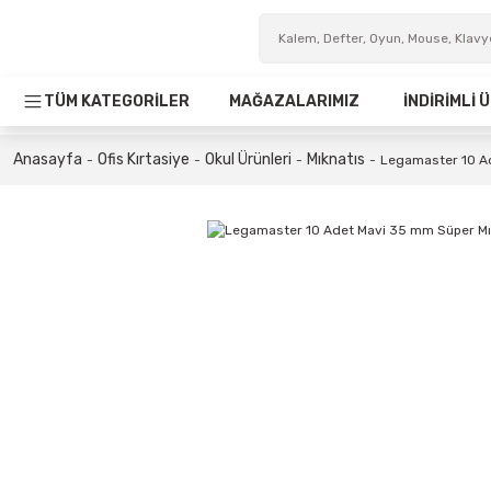
TÜM KATEGORİLER
MAĞAZALARIMIZ
İNDİRİMLİ
Anasayfa
Ofis Kırtasiye
Okul Ürünleri
Mıknatıs
Legamaster 10 A