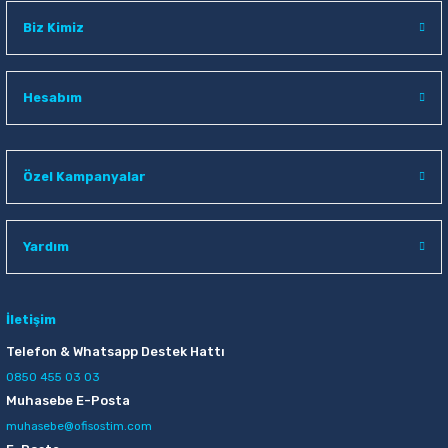
Biz Kimiz
Hesabım
Özel Kampanyalar
Yardım
İletişim
Telefon & Whatsapp Destek Hattı
0850 455 03 03
Muhasebe E-Posta
muhasebe@ofisostim.com