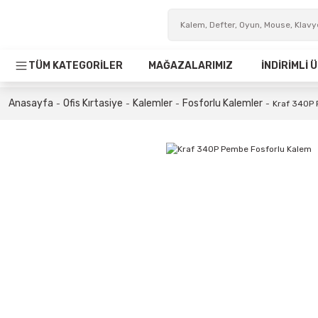
TÜM KATEGORİLER
MAĞAZALARIMIZ
İNDİRİMLİ
Anasayfa
Ofis Kırtasiye
Kalemler
Fosforlu Kalemler
Kraf 340P 