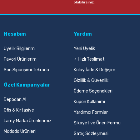
olabilirsiniz.
Hesabım
Yardım
Üyelik Bilgilerim
Yeni Üyelik
Favori Ürünlerim
⭐ Hızlı Teslimat
Son Siparişimi Tekrarla
Kolay İade & Değişim
Gizlilik & Güvenlik
Özel Kampanyalar
Ödeme Seçenekleri
Depodan Al
Kupon Kullanımı
Ofis & Kırtasiye
Yardımcı Formlar
Lamy Marka Ürünlerimiz
Şikayet ve Öneri Formu
Mcdodo Ürünleri
Satış Sözleşmesi