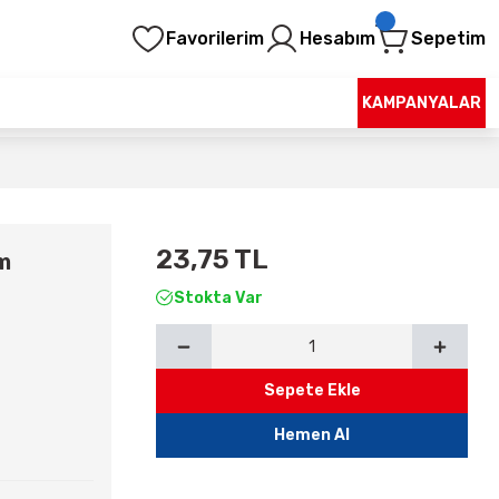
Favorilerim
Hesabım
Sepetim
KAMPANYALAR
23,75 TL
m
Stokta Var
Sepete Ekle
Hemen Al