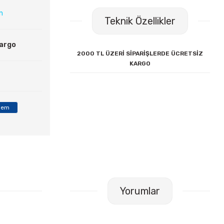
ın
Teknik Özellikler
Kargo
2000 TL ÜZERİ SİPARİŞLERDE ÜCRETSİZ
KARGO
alem
Yorumlar