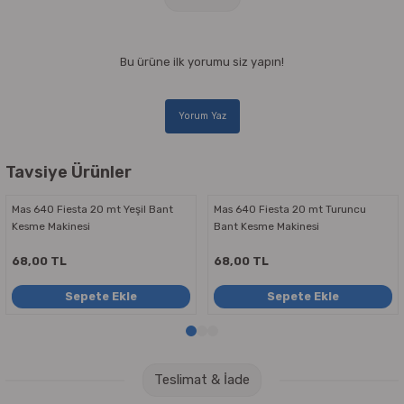
Bu ürüne ilk yorumu siz yapın!
Yorum Yaz
Tavsiye Ürünler
Mas 640 Fiesta 20 mt Yeşil Bant
Mas 640 Fiesta 20 mt Turuncu
Kesme Makinesi
Bant Kesme Makinesi
68,00 TL
68,00 TL
Sepete Ekle
Sepete Ekle
Teslimat & İade