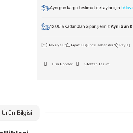
Aynı gün kargo teslimat detaylar için
tıklay
12:00'a Kadar Olan Siparişleriniz
Aynı Gün 
Tavsiye Et
Fiyatı Düşünce Haber Ver
Paylaş
Hızlı Gönderi
Stoktan Teslim
Ürün Bilgisi