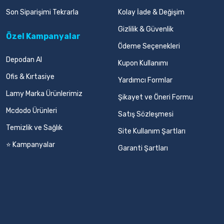
Son Siparişimi Tekrarla
Kolay İade & Değişim
Gizlilik & Güvenlik
Özel Kampanyalar
Ödeme Seçenekleri
Depodan Al
Kupon Kullanımı
Ofis & Kırtasiye
Yardımcı Formlar
Lamy Marka Ürünlerimiz
Şikayet ve Öneri Formu
Mcdodo Ürünleri
Satış Sözleşmesi
Temizlik ve Sağlık
Site Kullanım Şartları
⭐ Kampanyalar
Garanti Şartları