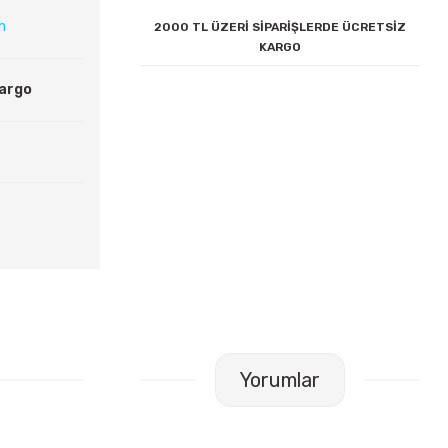
ın
2000 TL ÜZERİ SİPARİŞLERDE ÜCRETSİZ
KARGO
Kargo
Yorumlar