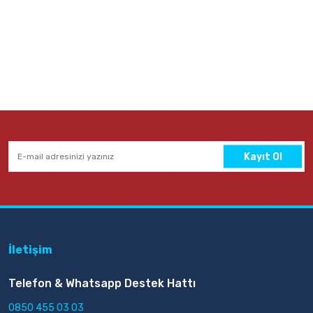
30,00 TL
Sepete Ekle
Kayıt Ol
İletişim
Telefon & Whatsapp Destek Hattı
0850 455 03 03