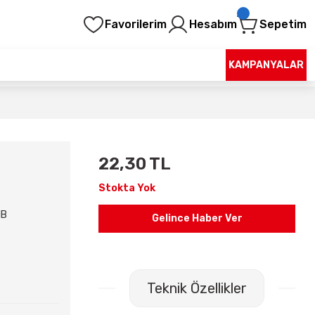
Favorilerim
Hesabım
Sepetim
KAMPANYALAR
22,30 TL
Stokta Yok
1B
Gelince Haber Ver
Teknik Özellikler