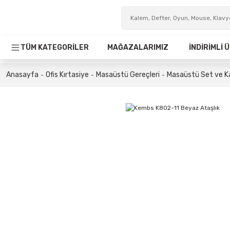
TÜM KATEGORİLER
MAĞAZALARIMIZ
İNDİRİMLİ
Anasayfa
Ofis Kırtasiye
Masaüstü Gereçleri
Masaüstü Set ve K