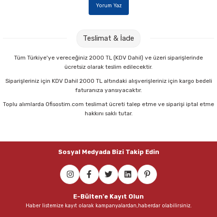
Yorum Yaz
Teslimat & İade
Tüm Türkiye'ye vereceğiniz 2000 TL (KDV Dahil) ve üzeri siparişlerinde
ücretsiz olarak teslim edilecektir.
Siparişleriniz için KDV Dahil 2000 TL altındaki alışverişleriniz için kargo bedeli
faturanıza yansıyacaktır.
Toplu alımlarda Ofisostim.com teslimat ücreti talep etme ve siparişi iptal etme
hakkını saklı tutar.
Sosyal Medyada Bizi Takip Edin
E-Bülten'e Kayıt Olun
Haber listemize kayıt olarak kampanyalardan,haberdar olabilirsiniz.