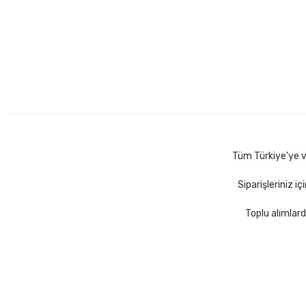
Tüm Türkiye'ye ve
Siparişleriniz i
Toplu alımlard