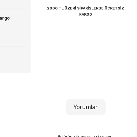
2000 TL ÜZERİ SİPARİŞLERDE ÜCRETSİZ
KARGO
Kargo
Yorumlar
Bu ürüne ilk yorumu siz yapın!