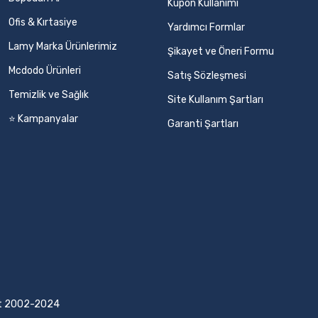
Kupon Kullanımı
Ofis & Kırtasiye
Yardımcı Formlar
Lamy Marka Ürünlerimiz
Şikayet ve Öneri Formu
Mcdodo Ürünleri
Satış Sözleşmesi
Temizlik ve Sağlık
Site Kullanım Şartları
⭐ Kampanyalar
Garanti Şartları
ight 2002-2024