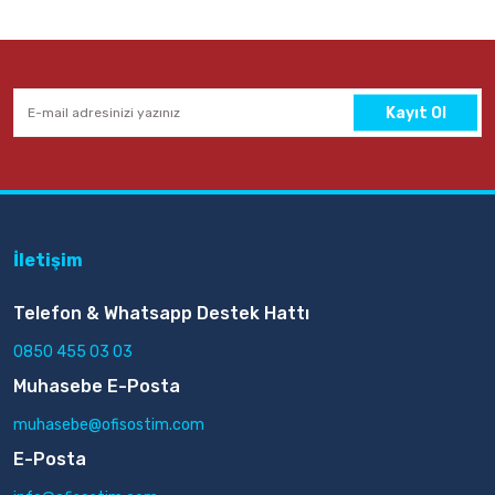
Kayıt Ol
İletişim
Telefon & Whatsapp Destek Hattı
0850 455 03 03
Muhasebe E-Posta
muhasebe@ofisostim.com
E-Posta