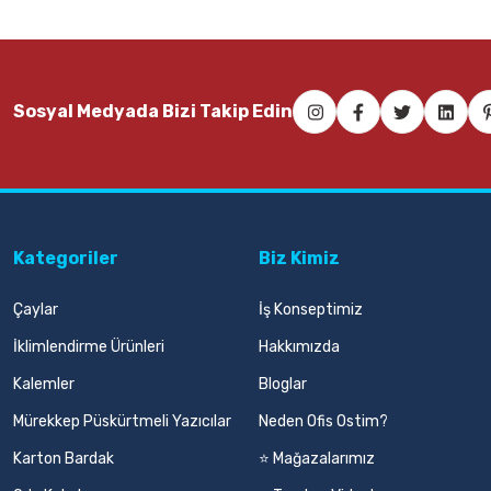
Sosyal Medyada Bizi Takip Edin
Kategoriler
Biz Kimiz
Çaylar
İş Konseptimiz
İklimlendirme Ürünleri
Hakkımızda
Kalemler
Bloglar
Mürekkep Püskürtmeli Yazıcılar
Neden Ofis Ostim?
Karton Bardak
⭐ Mağazalarımız