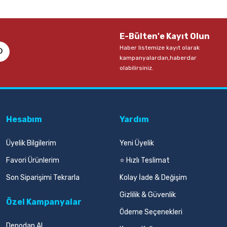
E-Bülten'e Kayıt Olun
Haber listemize kayıt olarak
kampanyalardan,haberdar
olabilirsiniz.
Hesabım
Yardım
Üyelik Bilgilerim
Yeni Üyelik
Favori Ürünlerim
⭐ Hızlı Teslimat
Son Siparişimi Tekrarla
Kolay İade & Değişim
Gizlilik & Güvenlik
Özel Kampanyalar
Ödeme Seçenekleri
Depodan Al