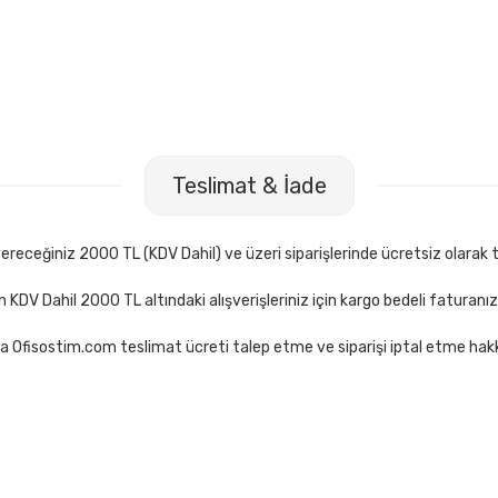
Teslimat & İade
receğiniz 2000 TL (KDV Dahil) ve üzeri siparişlerinde ücretsiz olarak t
çin KDV Dahil 2000 TL altındaki alışverişleriniz için kargo bedeli faturanı
a Ofisostim.com teslimat ücreti talep etme ve siparişi iptal etme hakkı