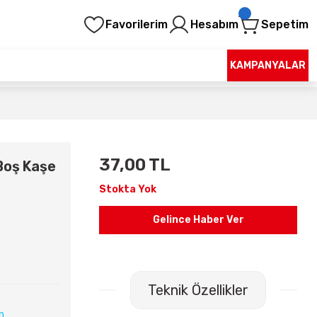
Favorilerim
Hesabım
Sepetim
KAMPANYALAR
37,00 TL
 Boş Kaşe
Stokta Yok
Gelince Haber Ver
Teknik Özellikler
ın