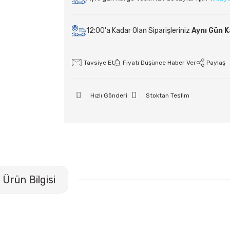
12:00'a Kadar Olan Siparişleriniz
Aynı Gün 
Tavsiye Et
Fiyatı Düşünce Haber Ver
Paylaş
Hızlı Gönderi
Stoktan Teslim
Ürün Bilgisi