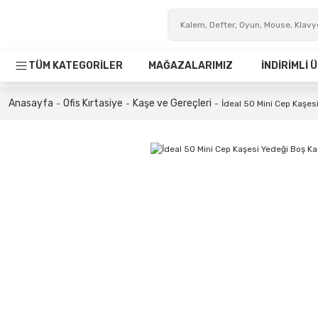
TÜM KATEGORİLER
MAĞAZALARIMIZ
İNDİRİMLİ
Anasayfa
Ofis Kırtasiye
Kaşe ve Gereçleri
İdeal 50 Mini Cep Kaşes