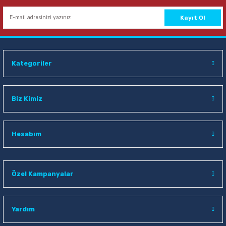
Sepete Ekle
Kayıt Ol
Mas 505 3 lü Açık Gri Perfore Masaüstü Set
Kategoriler
154,00 TL
Sepete Ekle
Biz Kimiz
Yağmur YS-924 9 Parça Kahve-Taba Lüx Şeritli Sümen Takımı
Hesabım
1.565,00 TL
Özel Kampanyalar
Sepete Ekle
Yardım