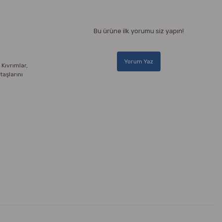
Bu ürüne ilk yorumu siz yapın!
Yorum Yaz
 Kıvrımlar,
taşlarını