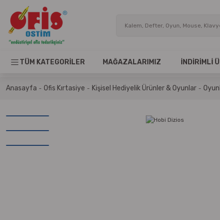
TÜM KATEGORİLER
MAĞAZALARIMIZ
İNDİRİMLİ
Anasayfa
Ofis Kırtasiye
Kişisel Hediyelik Ürünler & Oyunlar
Oyun