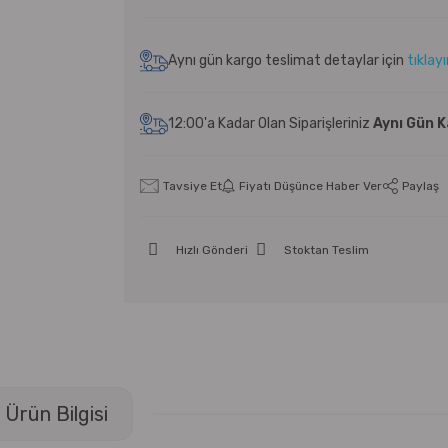
Aynı gün kargo teslimat detaylar için
tıklay
12:00'a Kadar Olan Siparişleriniz
Aynı Gün 
Tavsiye Et
Fiyatı Düşünce Haber Ver
Paylaş
Hızlı Gönderi
Stoktan Teslim
Ürün Bilgisi