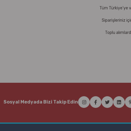
Tüm Türkiye'ye ve
Siparişleriniz i
Toplu alımlard
Sosyal Medyada Bizi Takip Edin