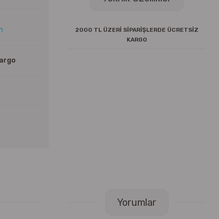
ın
2000 TL ÜZERİ SİPARİŞLERDE ÜCRETSİZ
KARGO
Kargo
Yorumlar