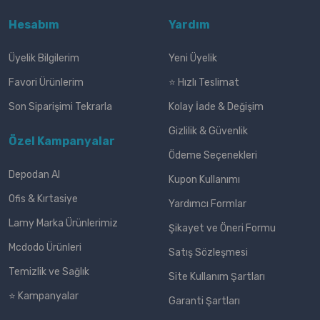
Hesabım
Yardım
Üyelik Bilgilerim
Yeni Üyelik
Favori Ürünlerim
⭐ Hızlı Teslimat
Son Siparişimi Tekrarla
Kolay İade & Değişim
Gizlilik & Güvenlik
Özel Kampanyalar
Ödeme Seçenekleri
Depodan Al
Kupon Kullanımı
Ofis & Kırtasiye
Yardımcı Formlar
Lamy Marka Ürünlerimiz
Şikayet ve Öneri Formu
Mcdodo Ürünleri
Satış Sözleşmesi
Temizlik ve Sağlık
Site Kullanım Şartları
⭐ Kampanyalar
Garanti Şartları