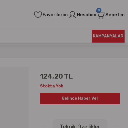
0
Favorilerim
Hesabım
Sepetim
KAMPANYALAR
124,20 TL
Stokta Yok
Gelince Haber Ver
Teknik Özellikler