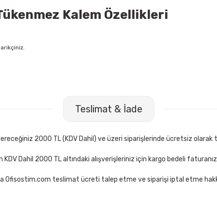
 Tükenmez Kalem Özellikleri
arikçiniz.
Teslimat & İade
receğiniz 2000 TL (KDV Dahil) ve üzeri siparişlerinde ücretsiz olarak t
çin KDV Dahil 2000 TL altındaki alışverişleriniz için kargo bedeli faturanı
a Ofisostim.com teslimat ücreti talep etme ve siparişi iptal etme hakkı