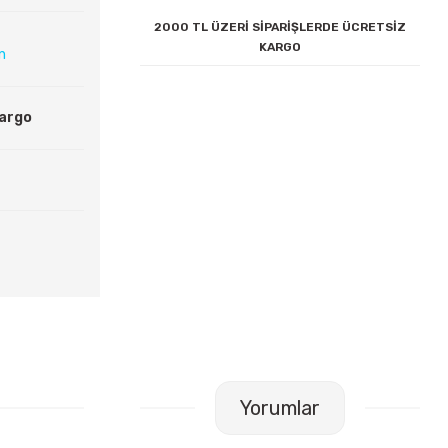
2000 TL ÜZERİ SİPARİŞLERDE ÜCRETSİZ
KARGO
ın
Kargo
Yorumlar