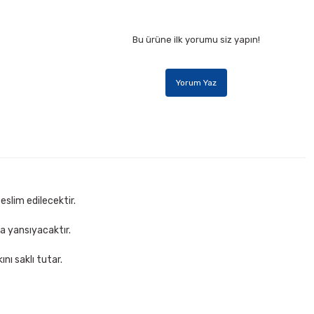
Bu ürüne ilk yorumu siz yapın!
Yorum Yaz
eslim edilecektir.
za yansıyacaktır.
nı saklı tutar.