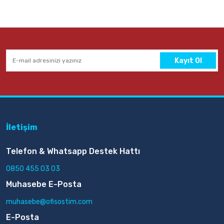
Kayıt Ol
İletişim
Telefon & Whatsapp Destek Hattı
0850 455 03 03
Muhasebe E-Posta
muhasebe@ofisostim.com
E-Posta