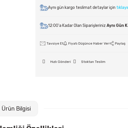
Aynı gün kargo teslimat detaylar için
tıklay
12:00'a Kadar Olan Siparişleriniz
Aynı Gün 
Tavsiye Et
Fiyatı Düşünce Haber Ver
Paylaş
Hızlı Gönderi
Stoktan Teslim
Ürün Bilgisi