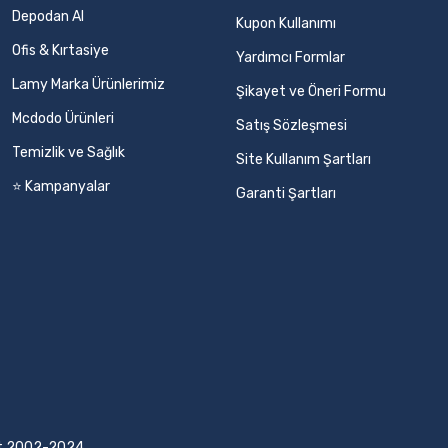
Depodan Al
Kupon Kullanımı
Ofis & Kırtasiye
Yardımcı Formlar
Lamy Marka Ürünlerimiz
Şikayet ve Öneri Formu
Mcdodo Ürünleri
Satış Sözleşmesi
Temizlik ve Sağlık
Site Kullanım Şartları
⭐ Kampanyalar
Garanti Şartları
ight 2002-2024