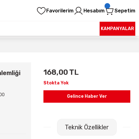
Favorilerim
Hesabım
Sepetim
KAMPANYALAR
168,00 TL
lemliği
Stokta Yok
00
Gelince Haber Ver
Teknik Özellikler