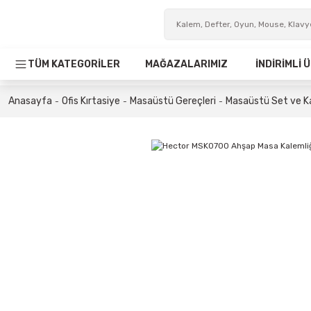
TÜM KATEGORİLER
MAĞAZALARIMIZ
İNDİRİMLİ
Anasayfa
Ofis Kırtasiye
Masaüstü Gereçleri
Masaüstü Set ve K