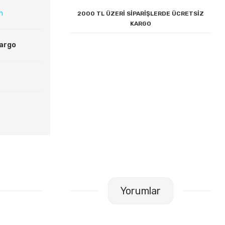
ın
2000 TL ÜZERİ SİPARİŞLERDE ÜCRETSİZ
KARGO
Kargo
Yorumlar