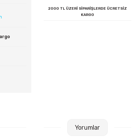
2000 TL ÜZERİ SİPARİŞLERDE ÜCRETSİZ
KARGO
ın
Kargo
Yorumlar