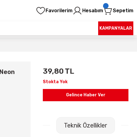
Favorilerim
Hesabım
Sepetim
KAMPANYALAR
39,80 TL
 Neon
Stokta Yok
Gelince Haber Ver
Teknik Özellikler