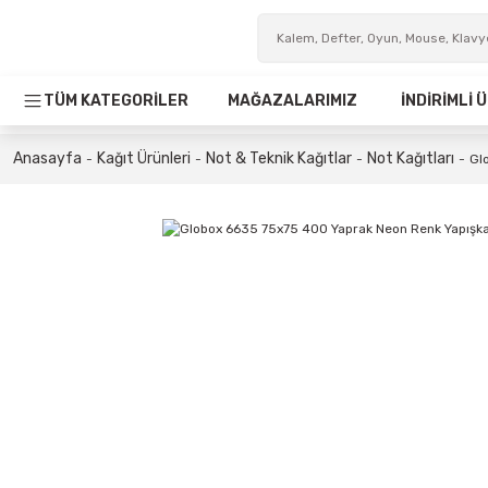
TÜM KATEGORİLER
MAĞAZALARIMIZ
İNDİRİMLİ
Anasayfa
Kağıt Ürünleri
Not & Teknik Kağıtlar
Not Kağıtları
Gl