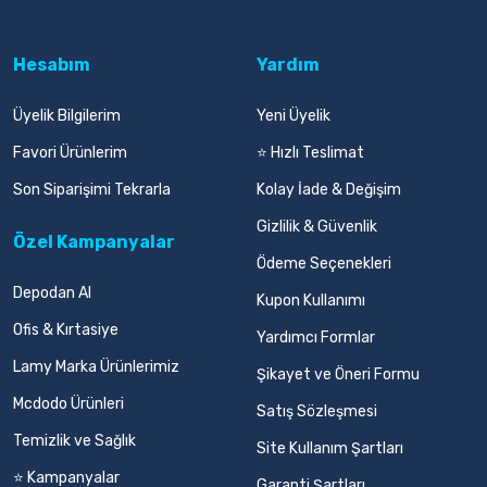
Hesabım
Yardım
Üyelik Bilgilerim
Yeni Üyelik
Favori Ürünlerim
⭐ Hızlı Teslimat
Son Siparişimi Tekrarla
Kolay İade & Değişim
Gizlilik & Güvenlik
Özel Kampanyalar
Ödeme Seçenekleri
Depodan Al
Kupon Kullanımı
Ofis & Kırtasiye
Yardımcı Formlar
Lamy Marka Ürünlerimiz
Şikayet ve Öneri Formu
Mcdodo Ürünleri
Satış Sözleşmesi
Temizlik ve Sağlık
Site Kullanım Şartları
⭐ Kampanyalar
Garanti Şartları