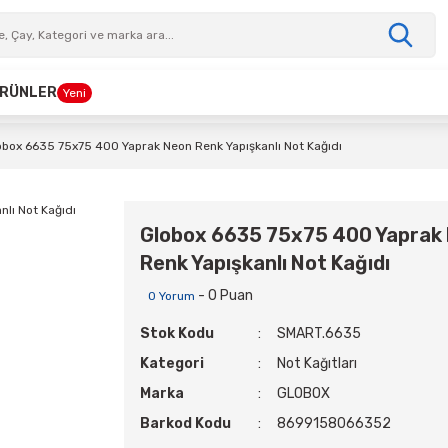
 ÜRÜNLER
Yeni
obox 6635 75x75 400 Yaprak Neon Renk Yapışkanlı Not Kağıdı
Globox 6635 75x75 400 Yaprak
Renk Yapışkanlı Not Kağıdı
- 0 Puan
0 Yorum
Stok Kodu
SMART.6635
Kategori
Not Kağıtları
Marka
GLOBOX
Barkod Kodu
8699158066352