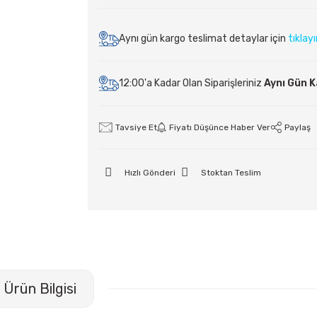
Aynı gün kargo teslimat detaylar için
tıklay
12:00'a Kadar Olan Siparişleriniz
Aynı Gün 
Tavsiye Et
Fiyatı Düşünce Haber Ver
Paylaş
Hızlı Gönderi
Stoktan Teslim
Ürün Bilgisi