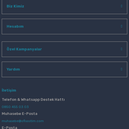
Biz Kimiz
Hesabım
Özel Kampanyalar
Yardım
İletişim
Telefon & Whatsapp Destek Hattı
0850 455 03 03
Muhasebe E-Posta
muhasebe@ofisostim.com
E-Posta