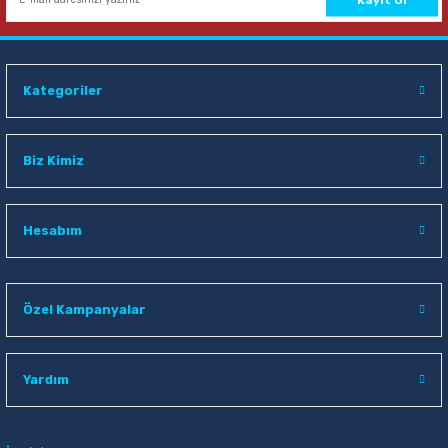
Kategoriler
Biz Kimiz
Hesabım
Özel Kampanyalar
Yardım