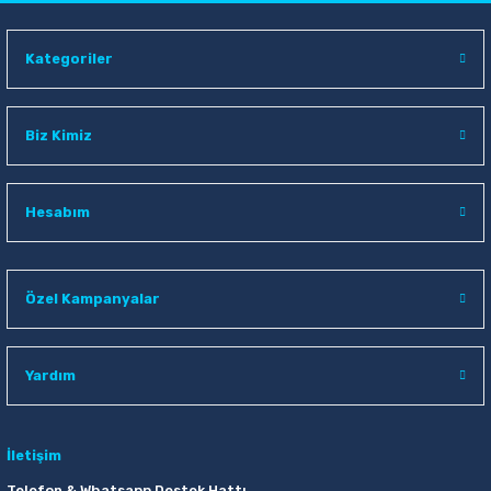
Kategoriler
Biz Kimiz
Hesabım
Özel Kampanyalar
Yardım
İletişim
Telefon & Whatsapp Destek Hattı