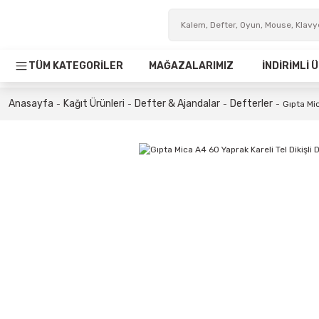
TÜM KATEGORİLER
MAĞAZALARIMIZ
İNDİRİMLİ
Anasayfa
Kağıt Ürünleri
Defter & Ajandalar
Defterler
Gıpta Mic