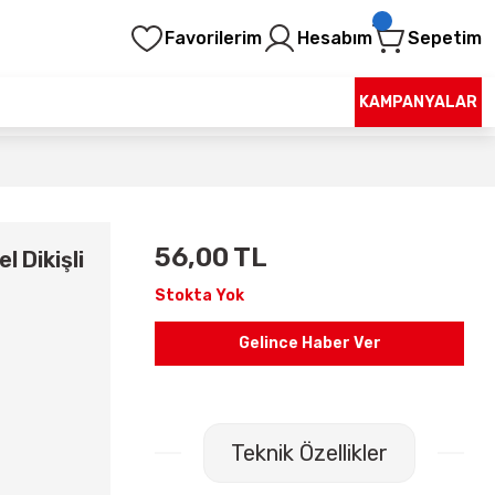
Favorilerim
Hesabım
Sepetim
KAMPANYALAR
56,00 TL
l Dikişli
Stokta Yok
Gelince Haber Ver
Teknik Özellikler