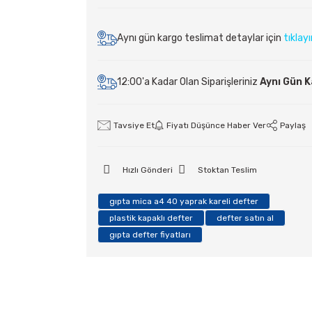
Aynı gün kargo teslimat detaylar için
tıklay
12:00'a Kadar Olan Siparişleriniz
Aynı Gün 
Tavsiye Et
Fiyatı Düşünce Haber Ver
Paylaş
Hızlı Gönderi
Stoktan Teslim
gıpta mica a4 40 yaprak kareli defter
plastik kapaklı defter
defter satın al
gıpta defter fiyatları