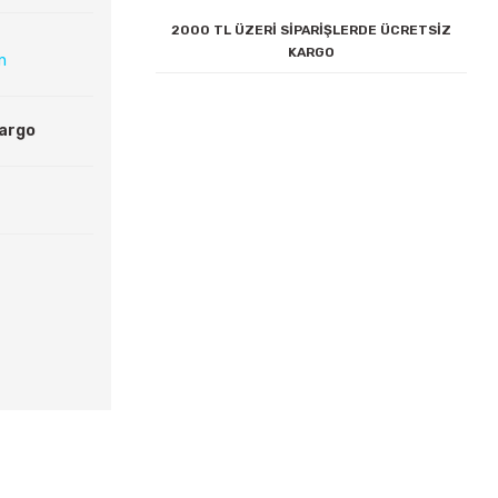
2000 TL ÜZERİ SİPARİŞLERDE ÜCRETSİZ
KARGO
ın
Kargo