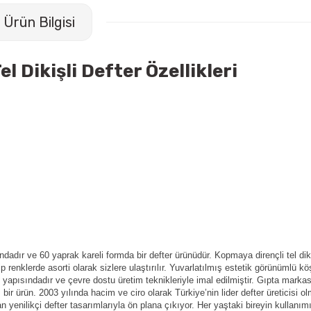
Ürün Bilgisi
l Dikişli Defter Özellikleri
dadır ve 60 yaprak kareli formda bir defter ürünüdür. Kopmaya dirençli tel diki
 renklerde asorti olarak sizlere ulaştırılır. Yuvarlatılmış estetik görünümlü kö
t yapısındadır ve çevre dostu üretim teknikleriyle imal edilmiştir.
Gıpta markas
 bir ürün. 2003 yılında hacim ve ciro olarak Türkiye’nin lider defter üreticisi 
 yenilikçi defter tasarımlarıyla ön plana çıkıyor. Her yaştaki bireyin kullanımı